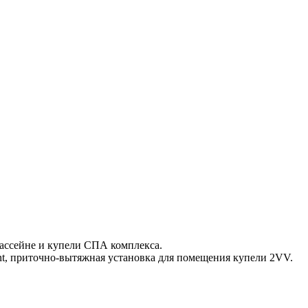
ассейне и купели СПА комплекса.
ent, приточно-вытяжная установка для помещения купели 2VV.