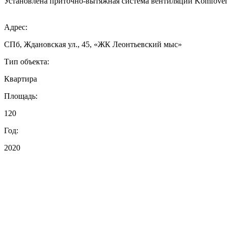
Установлена приточно-вытяжная система вентиляции Komfoven
Адрес:
СПб, Ждановская ул., 45, «ЖК Леонтьевский мыс»
Тип объекта:
Квартира
Площадь:
120
Год:
2020