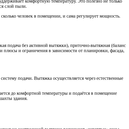
поддерживает комфортную температуру. Это полезно не только
ся слой пыли.
 сколько человек в помещении, и сама регулирует мощность.
ская подача без активной вытяжки), приточно‑вытяжная (баланс
ои плюсы и ограничения в зависимости от планировки, фасада,
систему подачи. Вытяжка осуществляется через естественные
дается до комфортной температуры и подаётся в помещение
шахты здания.