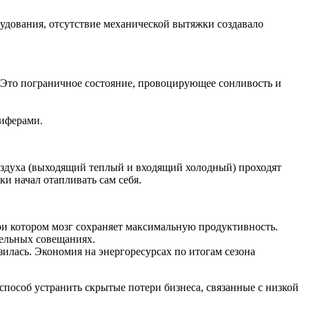
удования, отсутствие механической вытяжки создавало
m. Это пограничное состояние, провоцирующее сонливость и
риферами.
оздуха (выходящий теплый и входящий холодный) проходят
и начал отапливать сам себя.
ри котором мозг сохраняет максимальную продуктивность.
ельных совещаниях.
зилась. Экономия на энергоресурсах по итогам сезона
способ устранить скрытые потери бизнеса, связанные с низкой