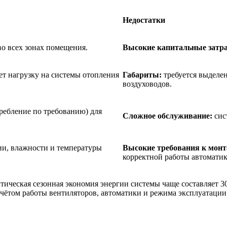
Недостатки
о всех зонах помещения.
Высокие капитальные затр
ет нагрузку на системы отопления
Габариты:
требуется выделен
воздуховодов.
ребление по требованию) для
Сложное обслуживание:
сис
и, влажности и температуры
Высокие требования к монт
корректной работы автоматик
ическая сезонная экономия энергии системы чаще составляет 
чётом работы вентиляторов, автоматики и режима эксплуатации