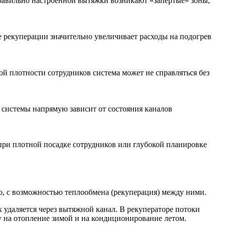
равильно настроенной вытяжки возникают «запертые» зоны,
 рекуперации значительно увеличивает расходы на подогрев
й плотности сотрудников система может не справляться без
 системы напрямую зависит от состояния каналов
при плотной посадке сотрудников или глубокой планировке
, с возможностью теплообмена (рекуперация) между ними.
удаляется через вытяжной канал. В рекуператоре потоки
ку на отопление зимой и на кондиционирование летом.