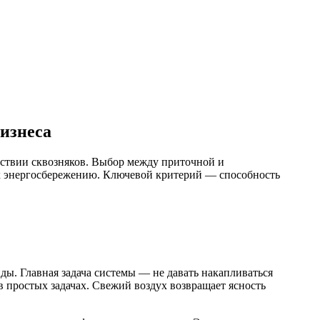
изнеса
тствии сквозняков. Выбор между приточной и
 к энергосбережению. Ключевой критерий — способность
ды. Главная задача системы — не давать накапливаться
в простых задачах. Свежий воздух возвращает ясность