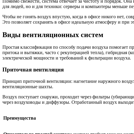
Помимо свежести, система отвечает за чистоту и порядок. Она
для людей, но и для техники: серверы и компьютеры меньше пе
Чтобы не гонять воздух впустую, когда в офисе никого нет, с
Это позволяет сохранять в офисе идеальную атмосферу и при э
Виды вентиляционных систем
Простая классификация по способу подачи воздуха помогает пр
притока и вытяжки, часто с рекуперацией тепла), гибридная (
электрической мощности и требований к фильтрации воздуха.
Приточная вентиляция
Принцип приточной вентиляции: нагнетание наружного воздуха
вентиляционные шахты.
Воздух поступает снаружи, проходит через фильтры (убирающи
через воздуховоды и диффузоры. Отработанный воздух выходит
Преимущества