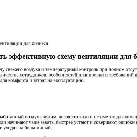
ентиляции для бизнеса
ть эффективную схему вентиляции для б
чу свежего воздуха и температурный контроль при полном отсу
личества сотрудников, особенностей планировки и требований
ля комфорта и затрат на эксплуатацию.
аботанный воздух свежим, делая это тихо и незаметно для коман
люди начинают чаще зевать, быстрее устают и совершают ошибки 
е уходят на больничный.