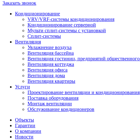
Заказать звонок
Кондиционирование
VRV/VRF-системы кондиционирования
Кондиционирование серверной
Мульти сплит-системы с установкой
Сплит-системы
Вентиляция
Увлажнение воздуха
Вентиляция бассейна
Вентиляция гостиниц, предприятий общественного
Вентиляция коттеджа
Вентиляция офиса
Вентиляция дома
Вентиляция квартиры
Услуги
Проектирование вентиляции и кондиционирования
Поставка оборудования
Монтаж вентиляции
Обслуживание кондиционеров
Объекты
Гарантии
О компании
Новости