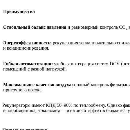
Преимущества
Стабильный баланс давления
и равномерный контроль CO₂ в
Энергоэффективность:
рекуперация тепла значительно снижа
и кондиционирования.
Гибкая автоматизация:
удобная интеграция систем DCV (пот
помещений с разной нагрузкой.
Максимальное качество воздуха:
полный контроль фильтраци
приточного потока.
Рекуператоры имеют КПД 50–90% по теплообмену. Однако факт
теплообменника, а экономия — итоговый эффект в бюджете с у