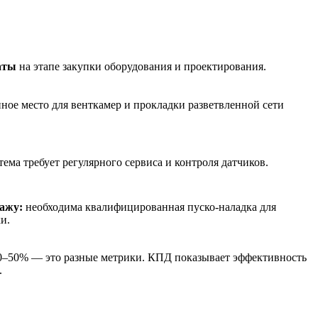
аты
на этапе закупки оборудования и проектирования.
ное место для венткамер и прокладки разветвленной сети
тема требует регулярного сервиса и контроля датчиков.
ажу:
необходима квалифицированная пуско-наладка для
и.
30–50% — это разные метрики. КПД показывает эффективность
.