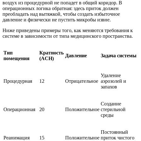
воздух из процедурной не попадет в общий коридор. В
операционных логика обратная: здесь приток должен
преобладать над вытяжкой, чтобы создать избыточное
давление и физически не пустить микробы извне.
Ниже приведены примеры того, как меняются требования к
системе в зависимости от типа медицинского пространства.
Тип
Кратность
Давление
Задача системы
помещения
(ACH)
Удаление
Процедурная
12
Отрицательное
аэрозолей и
запахов
Создание
Операционная
20
Положительное
стерильной
среды
Постоянный
Реанимация
15
Положительное
приток чистого