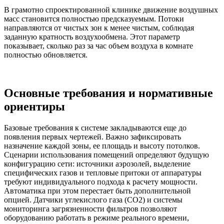
В грамотно спроектированной клинике движение воздушных
масс становится полностью предсказуемым. Потоки
направляются от чистых зон к менее чистым, соблюдая
заданную кратность воздухообмена. Этот параметр
показывает, сколько раз за час объем воздуха в комнате
полностью обновляется.
Основные требования и нормативные
ориентиры
Базовые требования к системе закладываются еще до
появления первых чертежей. Важно зафиксировать
назначение каждой зоны, ее площадь и высоту потолков.
Сценарии использования помещений определяют будущую
конфигурацию сети: источники аэрозолей, выделение
специфических газов и тепловые притоки от аппаратуры
требуют индивидуального подхода к расчету мощности.
Автоматика при этом перестает быть дополнительной
опцией. Датчики углекислого газа (CO2) и системы
мониторинга загрязненности фильтров позволяют
оборудованию работать в режиме реального времени,