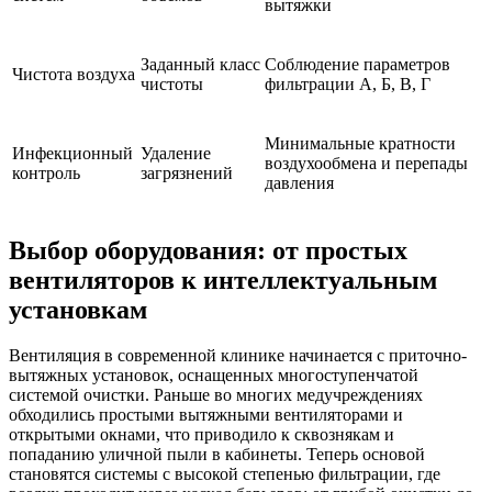
вытяжки
Заданный класс
Соблюдение параметров
Чистота воздуха
чистоты
фильтрации А, Б, В, Г
Минимальные кратности
Инфекционный
Удаление
воздухообмена и перепады
контроль
загрязнений
давления
Выбор оборудования: от простых
вентиляторов к интеллектуальным
установкам
Вентиляция в современной клинике начинается с приточно-
вытяжных установок, оснащенных многоступенчатой
системой очистки. Раньше во многих медучреждениях
обходились простыми вытяжными вентиляторами и
открытыми окнами, что приводило к сквознякам и
попаданию уличной пыли в кабинеты. Теперь основой
становятся системы с высокой степенью фильтрации, где