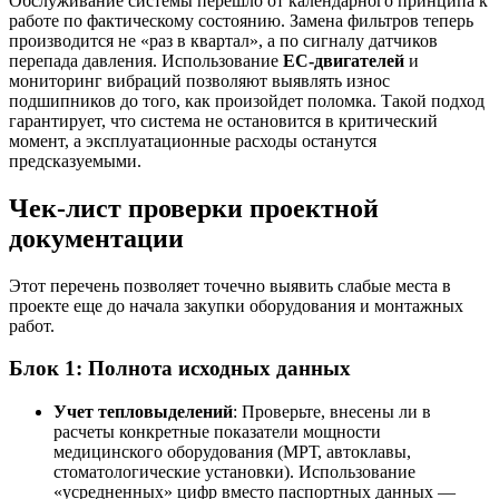
Обслуживание системы перешло от календарного принципа к
работе по фактическому состоянию. Замена фильтров теперь
производится не «раз в квартал», а по сигналу датчиков
перепада давления. Использование
EC-двигателей
и
мониторинг вибраций позволяют выявлять износ
подшипников до того, как произойдет поломка. Такой подход
гарантирует, что система не остановится в критический
момент, а эксплуатационные расходы останутся
предсказуемыми.
Чек-лист проверки проектной
документации
Этот перечень позволяет точечно выявить слабые места в
проекте еще до начала закупки оборудования и монтажных
работ.
Блок 1: Полнота исходных данных
Учет тепловыделений
: Проверьте, внесены ли в
расчеты конкретные показатели мощности
медицинского оборудования (МРТ, автоклавы,
стоматологические установки). Использование
«усредненных» цифр вместо паспортных данных —