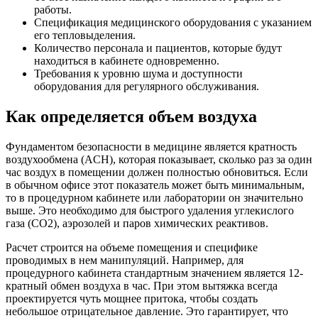
работы.
Спецификация медицинского оборудования с указанием
его тепловыделения.
Количество персонала и пациентов, которые будут
находиться в кабинете одновременно.
Требования к уровню шума и доступности
оборудования для регулярного обслуживания.
Как определяется объем воздуха
Фундаментом безопасности в медицине является кратность
воздухообмена (ACH), которая показывает, сколько раз за один
час воздух в помещении должен полностью обновиться. Если
в обычном офисе этот показатель может быть минимальным,
то в процедурном кабинете или лаборатории он значительно
выше. Это необходимо для быстрого удаления углекислого
газа (CO2), аэрозолей и паров химических реактивов.
Расчет строится на объеме помещения и специфике
проводимых в нем манипуляций. Например, для
процедурного кабинета стандартным значением является 12-
кратный обмен воздуха в час. При этом вытяжка всегда
проектируется чуть мощнее притока, чтобы создать
небольшое отрицательное давление. Это гарантирует, что