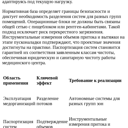
адаптируясь под текущую нагрузку.
Нормативная база определяет границы безопасности и
диктует необходимость разделения систем для разных групп
помещений. Операционные блоки не должны быть связаны
общей сетью с пищеблоком или рентген-кабинетами. Такой
подход исключает риск перекрестного загрязнения.
Инструментальные измерения объемов притока и вытяжки на
этапе пусконаладки подтверждают, что проектные значения
достигнуты на практике. Паспортизация систем становится
гарантией их соответствия заявленным классам чистоты,
обеспечивая юридическую и санитарную чистоту работы
медицинского центра.
Область
Ключевой
Требование к реализации
применения
эффект
Эксплуатация
Разделение
Автономные системы для
медорганизаций
потоков
разных групп зон
Инструментальные
Паспортизация
Подтверждение
измерения притока и
систем
объемов