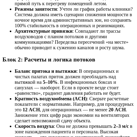
прямой путь к перегреву помещений летом.
Режимы занятости
: Учтен ли график работы клиники?
Система должна иметь сценарии снижения мощности в
ночное время для административных зон, но сохранять
100% стабильность в операционных и реанимациях.
Архитектурные привязки
: Совпадают ли трассы
воздуховодов с планом потолков и другими
коммуникациями? Переделка пересечений «на месте»
обычно приводит к сужению каналов и росту шума.
Блок 2: Расчеты и логика потоков
Баланс притока и вытяжки
: В операционных и
чистых палатах приток должен преобладать над
вытяжкой на
5–10%
. В инфекционных боксах и
санузлах — наоборот. Если в проекте везде стоит
«равенство», градиент давления работать не будет.
Кратность воздухообмена (ACH)
: Сверьте расчетные
показатели с нормативами. Например, для процедурных
это
12 ACH
, для операционных — не менее
20 ACH
.
Занижение этих цифр ради экономии на вентиляторах
сделает невозможной сдачу объекта.
Скорость воздуха
: Она не должна превышать
2–3 м/с
в
зоне нахождения пациента и персонала. Высокая