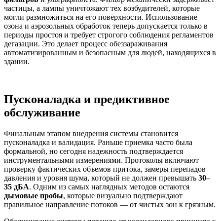
частицы, а лампы уничтожают тех возбудителей, которые
могли размножиться на его поверхности. Использование
озона и аэрозольных обработок теперь допускается только в
периоды простоя и требует строгого соблюдения регламентов
дегазации. Это делает процесс обеззараживания
автоматизированным и безопасным для людей, находящихся в
здании.
Пусконаладка и предиктивное
обслуживание
Финальным этапом внедрения системы становится
пусконаладка и валидация. Раньше приемка часто была
формальной, но сегодня надежность подтверждается
инструментальными измерениями. Протоколы включают
проверку фактических объемов притока, замеры перепадов
давления и уровня шума, который не должен превышать
30–
35 дБА
. Одним из самых наглядных методов остаются
дымовые пробы
, которые визуально подтверждают
правильное направление потоков — от чистых зон к грязным.