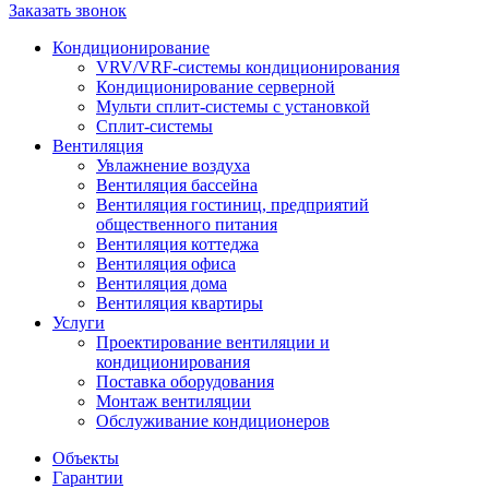
Заказать звонок
Кондиционирование
VRV/VRF-системы кондиционирования
Кондиционирование серверной
Мульти сплит-системы с установкой
Сплит-системы
Вентиляция
Увлажнение воздуха
Вентиляция бассейна
Вентиляция гостиниц, предприятий
общественного питания
Вентиляция коттеджа
Вентиляция офиса
Вентиляция дома
Вентиляция квартиры
Услуги
Проектирование вентиляции и
кондиционирования
Поставка оборудования
Монтаж вентиляции
Обслуживание кондиционеров
Объекты
Гарантии