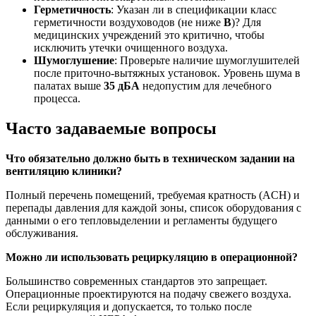
Герметичность
: Указан ли в спецификации класс
герметичности воздуховодов (не ниже
В
)? Для
медицинских учреждений это критично, чтобы
исключить утечки очищенного воздуха.
Шумоглушение
: Проверьте наличие шумоглушителей
после приточно-вытяжных установок. Уровень шума в
палатах выше
35 дБА
недопустим для лечебного
процесса.
Часто задаваемые вопросы
Что обязательно должно быть в техническом задании на
вентиляцию клиники?
Полный перечень помещений, требуемая кратность (ACH) и
перепады давления для каждой зоны, список оборудования с
данными о его тепловыделении и регламенты будущего
обслуживания.
Можно ли использовать рециркуляцию в операционной?
Большинство современных стандартов это запрещает.
Операционные проектируются на подачу свежего воздуха.
Если рециркуляция и допускается, то только после