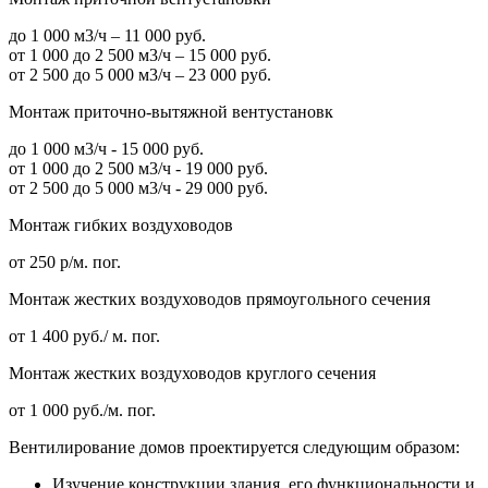
до 1 000 м3/ч – 11 000 руб.
от 1 000 до 2 500 м3/ч – 15 000 руб.
от 2 500 до 5 000 м3/ч – 23 000 руб.
Монтаж приточно-вытяжной вентустановк
до 1 000 м3/ч - 15 000 руб.
от 1 000 до 2 500 м3/ч - 19 000 руб.
от 2 500 до 5 000 м3/ч - 29 000 руб.
Монтаж гибких воздуховодов
от 250 р/м. пог.
Монтаж жестких воздуховодов прямоугольного сечения
от 1 400 руб./ м. пог.
Монтаж жестких воздуховодов круглого сечения
от 1 000 руб./м. пог.
Вентилирование домов проектируется следующим образом:
Изучение конструкции здания, его функциональности и