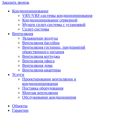
Заказать звонок
Кондиционирование
VRV/VRF-системы кондиционирования
Кондиционирование серверной
Мульти сплит-системы с установкой
Сплит-системы
Вентиляция
Увлажнение воздуха
Вентиляция бассейна
Вентиляция гостиниц, предприятий
общественного питания
Вентиляция коттеджа
Вентиляция офиса
Вентиляция дома
Вентиляция квартиры
Услуги
Проектирование вентиляции и
кондиционирования
Поставка оборудования
Монтаж вентиляции
Обслуживание кондиционеров
Объекты
Гарантии