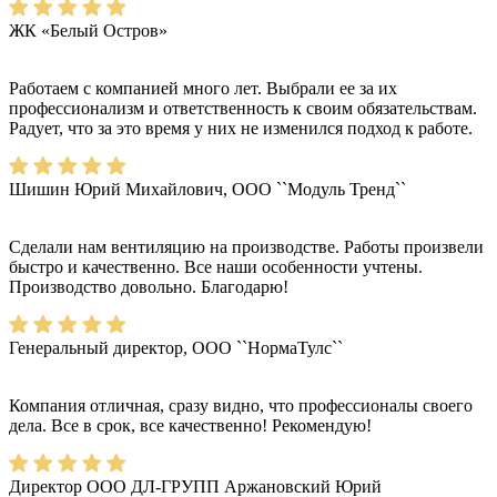
ЖК «Белый Остров»
Работаем с компанией много лет. Выбрали ее за их
профессионализм и ответственность к своим обязательствам.
Радует, что за это время у них не изменился подход к работе.
Шишин Юрий Михайлович, ООО ``Модуль Тренд``
Сделали нам вентиляцию на производстве. Работы произвели
быстро и качественно. Все наши особенности учтены.
Производство довольно. Благодарю!
Генеральный директор, ООО ``НормаТулс``
Компания отличная, сразу видно, что профессионалы своего
дела. Все в срок, все качественно! Рекомендую!
Директор ООО ДЛ-ГРУПП Аржановский Юрий