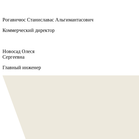
Рогавичюс Станиславас Альгимантасович
Коммерческий директор
Новосад Олеся
Сергеевна
Главный инженер