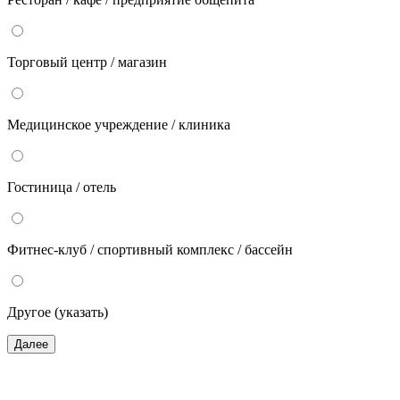
Торговый центр / магазин
Медицинское учреждение / клиника
Гостиница / отель
Фитнес-клуб / спортивный комплекс / бассейн
Другое (указать)
Далее