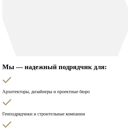
Мы — надежный подрядчик для:
Архитекторы, дизайнеры и проектные бюро
Генподрядчики и строительные компании