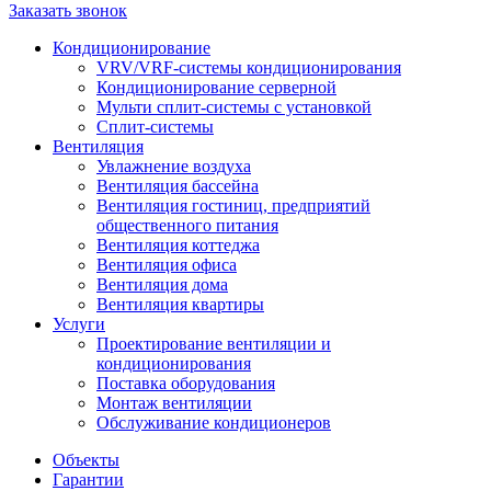
Заказать звонок
Кондиционирование
VRV/VRF-системы кондиционирования
Кондиционирование серверной
Мульти сплит-системы с установкой
Сплит-системы
Вентиляция
Увлажнение воздуха
Вентиляция бассейна
Вентиляция гостиниц, предприятий
общественного питания
Вентиляция коттеджа
Вентиляция офиса
Вентиляция дома
Вентиляция квартиры
Услуги
Проектирование вентиляции и
кондиционирования
Поставка оборудования
Монтаж вентиляции
Обслуживание кондиционеров
Объекты
Гарантии