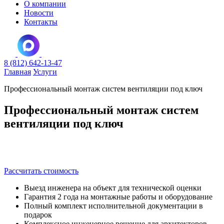
О компании
Новости
Контакты
8 (812) 642-13-47
Главная
Услуги
Профессиональный монтаж систем вентиляции под ключ
Профессиональный монтаж систем
вентиляции под ключ
для коммерческих, промышленных и административных
объектов в Санкт-Петербурге и ЛО
Рассчитать стоимость
Выезд инженера на объект для технической оценки
Гарантия 2 года на монтажные работы и оборудование
Полный комплект исполнительной документации в
подарок
Комплексное инженерное решение для архитекторов,