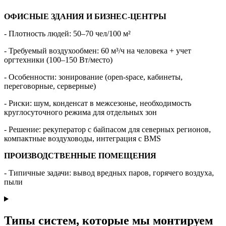
ОФИСНЫЕ ЗДАНИЯ И БИЗНЕС-ЦЕНТРЫ
- Плотность людей: 50–70 чел/100 м²
- Требуемый воздухообмен: 60 м³/ч на человека + учет
оргтехники (100–150 Вт/место)
- Особенности: зонирование (open-space, кабинеты,
переговорные, серверные)
- Риски: шум, конденсат в межсезонье, необходимость
круглосуточного режима для отдельных зон
- Решение: рекуператор с байпасом для северных регионов,
компактные воздуховоды, интеграция с BMS
ПРОИЗВОДСТВЕННЫЕ ПОМЕЩЕНИЯ
- Типичные задачи: вывод вредных паров, горячего воздуха,
пыли
Типы систем, которые мы монтируем