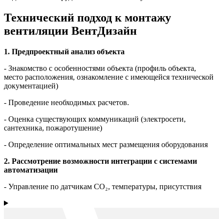
Технический подход к монтажу
вентиляции ВентДизайн
1. Предпроектный анализ объекта
- Знакомство с особенностями объекта (профиль объекта,
место расположения, ознакомление с имеющейся технической
документацией)
- Проведение необходимых расчетов.
- Оценка существующих коммуникаций (электросети,
сантехника, пожаротушение)
- Определение оптимальных мест размещения оборудования
2. Рассмотрение возможности интеграции с системами
автоматизации
- Управление по датчикам CO₂, температуры, присутствия