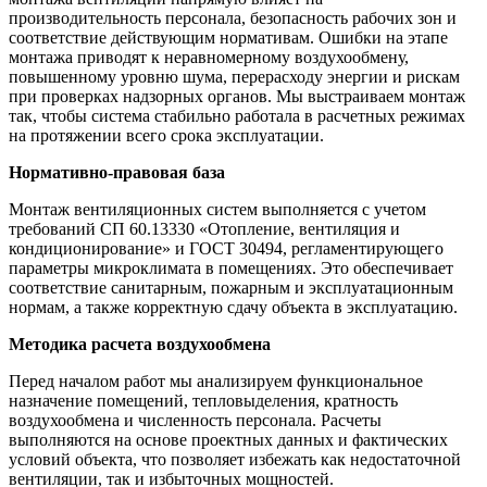
производительность персонала, безопасность рабочих зон и
соответствие действующим нормативам. Ошибки на этапе
монтажа приводят к неравномерному воздухообмену,
повышенному уровню шума, перерасходу энергии и рискам
при проверках надзорных органов. Мы выстраиваем монтаж
так, чтобы система стабильно работала в расчетных режимах
на протяжении всего срока эксплуатации.
Нормативно-правовая база
Монтаж вентиляционных систем выполняется с учетом
требований СП 60.13330 «Отопление, вентиляция и
кондиционирование» и ГОСТ 30494, регламентирующего
параметры микроклимата в помещениях. Это обеспечивает
соответствие санитарным, пожарным и эксплуатационным
нормам, а также корректную сдачу объекта в эксплуатацию.
Методика расчета воздухообмена
Перед началом работ мы анализируем функциональное
назначение помещений, тепловыделения, кратность
воздухообмена и численность персонала. Расчеты
выполняются на основе проектных данных и фактических
условий объекта, что позволяет избежать как недостаточной
вентиляции, так и избыточных мощностей.