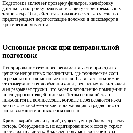
Подготовка включает проверку фильтров, калибровку
датчиков, настройку режимов и защиту от экстремальных
температур. Эти действия занимают несколько часов, но
предотвращают дорогостоящие поломки и дискомфорт в
критические моменты.
Основные риски при неправильной
подготовке
Игнорирование сезонного регламента часто приводит к
цепочке неприятных последствий, где технические сбои
перерастают в финансовые потери. Главная угроза зимой —
это замерзание теплообменников и дренажных магистралей.
Лёд разрывает трубки, что ведет к затоплению помещений и
порче дорогостоящей отделки. Летом основной удар
приходится на компрессоры, которые перегреваются из-за
забитых теплообменников, и на жильцов, страдающих от
роста влажности и появления плесени.
Кроме аварийных ситуаций, существует проблема скрытых
потерь. Оборудование, не адаптированное к сезону, теряет
производительность. Владелец получает рост счетов за