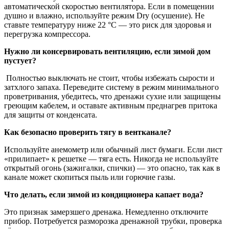
автоматической скоростью вентилятора. Если в помещении
душно и влажно, используйте режим Dry (осушение). Не
ставьте температуру ниже 22 °C — это риск для здоровья и
перегрузка компрессора.
Нужно ли консервировать вентиляцию, если зимой дом
пустует?
Полностью выключать не стоит, чтобы избежать сырости и
затхлого запаха. Переведите систему в режим минимального
проветривания, убедитесь, что дренажи сухие или защищены
греющим кабелем, и оставьте активным преднагрев притока
для защиты от конденсата.
Как безопасно проверить тягу в вентканале?
Используйте анемометр или обычный лист бумаги. Если лист
«прилипает» к решетке — тяга есть. Никогда не используйте
открытый огонь (зажигалки, спички) — это опасно, так как в
канале может скопиться пыль или горючие газы.
Что делать, если зимой из кондиционера капает вода?
Это признак замерзшего дренажа. Немедленно отключите
прибор. Потребуется разморозка дренажной трубки, проверка