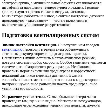
электроэнергию, а муниципальные объекты сталкиваются с
штрафами за нарушение температурного режима. Грязные
фильтры душат приток свежего воздуха, заставляя
вентиляторы работать на износ, а сбитые настройки датчиков
провоцируют «тактование» — частые включения и
выключения, убивающие ресурс техники.
Подготовка вентиляционных систем
Зимние настройки вентиляции.
С наступлением холодов
вентиляцию
переводят в режим энергосбережения с
активным рекуператором и преднагревом притока.
Вентиляторы лучше оставить в автоматическом режиме,
доверив системе подбор скорости. Особое внимание уделяется
системе антиобморожения рекуператора. Необходимо
проверить порог включения преднагрева и корректность
показаний датчиков перепада давления. Если на
теплообменнике замечен иней, это сигнал к корректировке
настроек: нужно либо раньше включать преднагрев, либо
увеличить его мощность.
Устранение утечек тепла.
Самые большие потери часто
происходят там, где их не видно. Магистрали воздуховодов,
проходящие через холодные чердаки или подвалы, должны