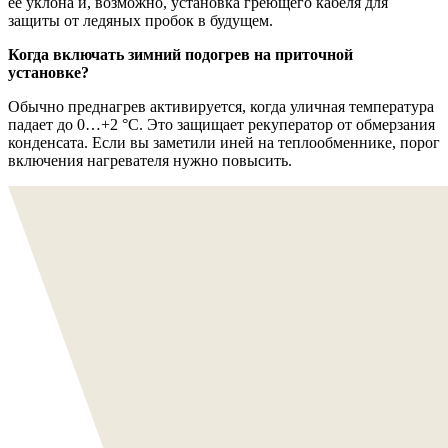
её уклона и, возможно, установка греющего кабеля для
защиты от ледяных пробок в будущем.
Когда включать зимний подогрев на приточной
установке?
Обычно преднагрев активируется, когда уличная температура
падает до 0…+2 °C. Это защищает рекуператор от обмерзания
конденсата. Если вы заметили иней на теплообменнике, порог
включения нагревателя нужно повысить.