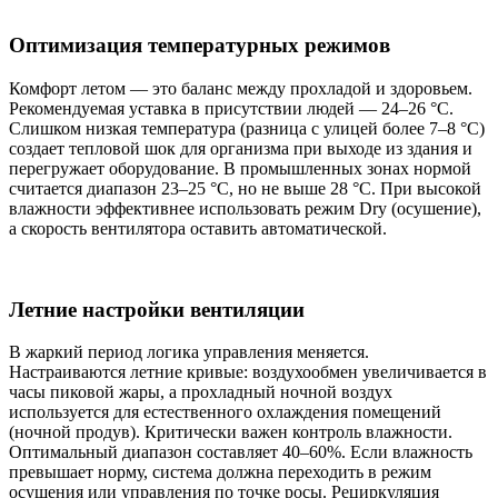
Оптимизация температурных режимов
Комфорт летом — это баланс между прохладой и здоровьем.
Рекомендуемая уставка в присутствии людей — 24–26 °C.
Слишком низкая температура (разница с улицей более 7–8 °C)
создает тепловой шок для организма при выходе из здания и
перегружает оборудование. В промышленных зонах нормой
считается диапазон 23–25 °C, но не выше 28 °C. При высокой
влажности эффективнее использовать режим Dry (осушение),
а скорость вентилятора оставить автоматической.
Летние настройки вентиляции
В жаркий период логика управления меняется.
Настраиваются летние кривые: воздухообмен увеличивается в
часы пиковой жары, а прохладный ночной воздух
используется для естественного охлаждения помещений
(ночной продув). Критически важен контроль влажности.
Оптимальный диапазон составляет 40–60%. Если влажность
превышает норму, система должна переходить в режим
осушения или управления по точке росы. Рециркуляция