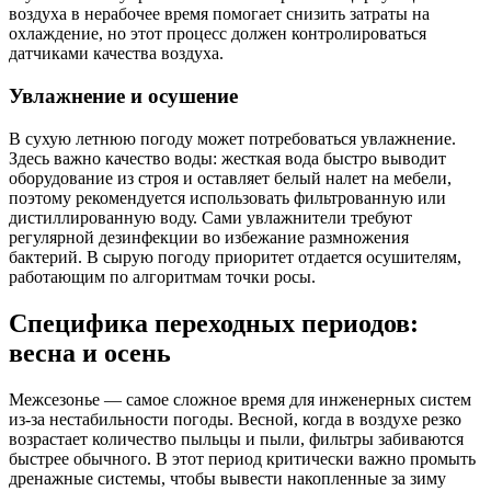
воздуха в нерабочее время помогает снизить затраты на
охлаждение, но этот процесс должен контролироваться
датчиками качества воздуха.
Увлажнение и осушение
В сухую летнюю погоду может потребоваться увлажнение.
Здесь важно качество воды: жесткая вода быстро выводит
оборудование из строя и оставляет белый налет на мебели,
поэтому рекомендуется использовать фильтрованную или
дистиллированную воду. Сами увлажнители требуют
регулярной дезинфекции во избежание размножения
бактерий. В сырую погоду приоритет отдается осушителям,
работающим по алгоритмам точки росы.
Специфика переходных периодов:
весна и осень
Межсезонье — самое сложное время для инженерных систем
из-за нестабильности погоды. Весной, когда в воздухе резко
возрастает количество пыльцы и пыли, фильтры забиваются
быстрее обычного. В этот период критически важно промыть
дренажные системы, чтобы вывести накопленные за зиму