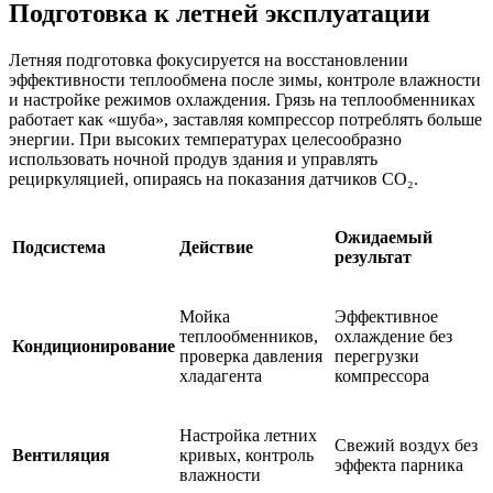
Подготовка к летней эксплуатации
Летняя подготовка фокусируется на восстановлении
эффективности теплообмена после зимы, контроле влажности
и настройке режимов охлаждения. Грязь на теплообменниках
работает как «шуба», заставляя компрессор потреблять больше
энергии. При высоких температурах целесообразно
использовать ночной продув здания и управлять
рециркуляцией, опираясь на показания датчиков CO₂.
Ожидаемый
Подсистема
Действие
результат
Мойка
Эффективное
теплообменников,
охлаждение без
Кондиционирование
проверка давления
перегрузки
хладагента
компрессора
Настройка летних
Свежий воздух без
Вентиляция
кривых, контроль
эффекта парника
влажности