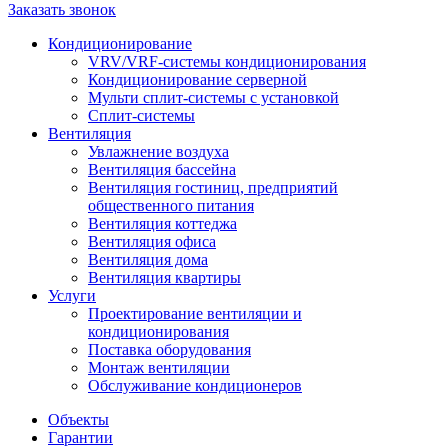
Заказать звонок
Кондиционирование
VRV/VRF-системы кондиционирования
Кондиционирование серверной
Мульти сплит-системы с установкой
Сплит-системы
Вентиляция
Увлажнение воздуха
Вентиляция бассейна
Вентиляция гостиниц, предприятий
общественного питания
Вентиляция коттеджа
Вентиляция офиса
Вентиляция дома
Вентиляция квартиры
Услуги
Проектирование вентиляции и
кондиционирования
Поставка оборудования
Монтаж вентиляции
Обслуживание кондиционеров
Объекты
Гарантии