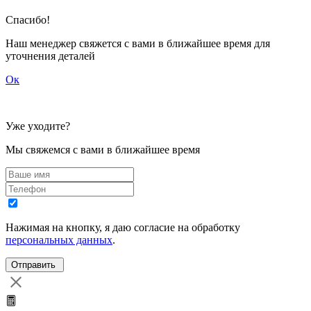
Спасибо!
Наш менеджер свяжется с вами в ближайшее время для
уточнения деталей
Ок
Уже уходите?
Мы свяжемся с вами в ближайшее время
Нажимая на кнопку, я даю согласие на обработку
персональных данных
.