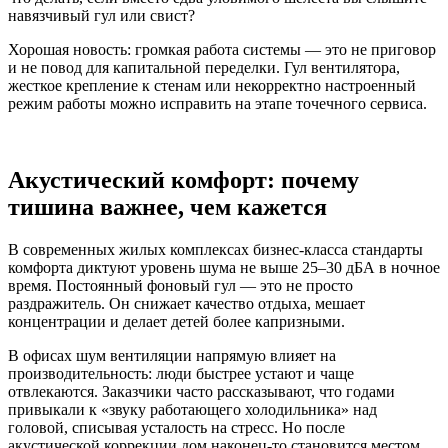
навязчивый гул или свист?
Хорошая новость: громкая работа системы — это не приговор
и не повод для капитальной переделки. Гул вентилятора,
жесткое крепление к стенам или некорректно настроенный
режим работы можно исправить на этапе точечного сервиса.
Акустический комфорт: почему
тишина важнее, чем кажется
В современных жилых комплексах бизнес-класса стандарты
комфорта диктуют уровень шума не выше 25–30 дБА в ночное
время. Постоянный фоновый гул — это не просто
раздражитель. Он снижает качество отдыха, мешает
концентрации и делает детей более капризными.
В офисах шум вентиляции напрямую влияет на
производительность: люди быстрее устают и чаще
отвлекаются. Заказчики часто рассказывают, что годами
привыкали к «звуку работающего холодильника» над
головой, списывая усталость на стресс. Но после
акустической коррекции дом наконец-то становится местом