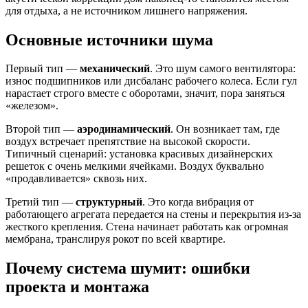
для отдыха, а не источником лишнего напряжения.
Основные источники шума
Первый тип —
механический
. Это шум самого вентилятора:
износ подшипников или дисбаланс рабочего колеса. Если гул
нарастает строго вместе с оборотами, значит, пора заняться
«железом».
Второй тип —
аэродинамический
. Он возникает там, где
воздух встречает препятствие на высокой скорости.
Типичный сценарий: установка красивых дизайнерских
решеток с очень мелкими ячейками. Воздух буквально
«продавливается» сквозь них.
Третий тип —
структурный
. Это когда вибрация от
работающего агрегата передается на стены и перекрытия из-за
жесткого крепления. Стена начинает работать как огромная
мембрана, транслируя рокот по всей квартире.
Почему система шумит: ошибки
проекта и монтажа