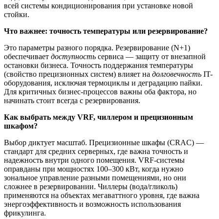
всей системы кондиционирования при установке новой
стойки.
Что важнее: точность температуры или резервирование?
Это параметры разного порядка. Резервирование (N+1)
обеспечивает
доступность
сервиса — защиту от внезапной
остановки бизнеса. Точность поддержания температуры
(свойство прецизионных систем) влияет на
долговечность
IT-
оборудования, исключая термоциклы и деградацию пайки.
Для критичных бизнес-процессов важны оба фактора, но
начинать стоит всегда с резервирования.
Как выбрать между VRF, чиллером и прецизионным
шкафом?
Выбор диктует масштаб. Прецизионные шкафы (CRAC) —
стандарт для средних серверных, где важна точность и
надежность внутри одного помещения. VRF-системы
оправданы при мощностях 100–300 кВт, когда нужно
зональное управление разными помещениями, но они
сложнее в резервировании. Чиллеры (вода/гликоль)
применяются на объектах мегаваттного уровня, где важна
энергоэффективность и возможность использования
фрикулинга.