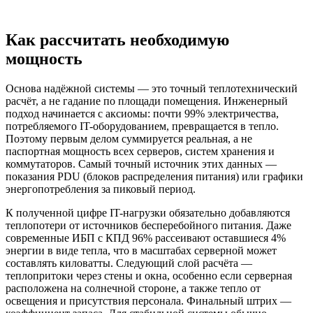
Как рассчитать необходимую
мощность
Основа надёжной системы — это точный теплотехнический
расчёт, а не гадание по площади помещения. Инженерный
подход начинается с аксиомы: почти 99% электричества,
потребляемого IT-оборудованием, превращается в тепло.
Поэтому первым делом суммируется реальная, а не
паспортная мощность всех серверов, систем хранения и
коммутаторов. Самый точный источник этих данных —
показания PDU (блоков распределения питания) или графики
энергопотребления за пиковый период.
К полученной цифре IT-нагрузки обязательно добавляются
теплопотери от источников бесперебойного питания. Даже
современные ИБП с КПД 96% рассеивают оставшиеся 4%
энергии в виде тепла, что в масштабах серверной может
составлять киловатты. Следующий слой расчёта —
теплопритоки через стены и окна, особенно если серверная
расположена на солнечной стороне, а также тепло от
освещения и присутствия персонала. Финальный штрих —