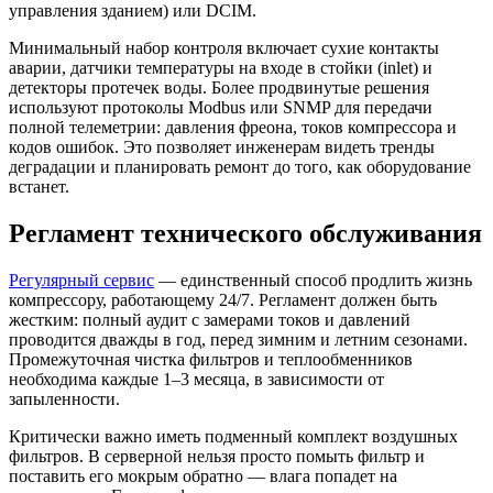
управления зданием) или DCIM.
Минимальный набор контроля включает сухие контакты
аварии, датчики температуры на входе в стойки (inlet) и
детекторы протечек воды. Более продвинутые решения
используют протоколы Modbus или SNMP для передачи
полной телеметрии: давления фреона, токов компрессора и
кодов ошибок. Это позволяет инженерам видеть тренды
деградации и планировать ремонт до того, как оборудование
встанет.
Регламент технического обслуживания
Регулярный сервис
— единственный способ продлить жизнь
компрессору, работающему 24/7. Регламент должен быть
жестким: полный аудит с замерами токов и давлений
проводится дважды в год, перед зимним и летним сезонами.
Промежуточная чистка фильтров и теплообменников
необходима каждые 1–3 месяца, в зависимости от
запыленности.
Критически важно иметь подменный комплект воздушных
фильтров. В серверной нельзя просто помыть фильтр и
поставить его мокрым обратно — влага попадет на