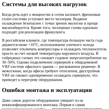
Системы для высоких нагрузок
Когда речь идет о мощностях в сотни киловатт, фреоновые
сплит-системы уступают место чиллерам. Водяное
охлаждение безопаснее с точки зрения экологии и проще
масштабируется. Кроме того, чиллерные схемы идеально
подходят для реализации фрикулинга.
В российском климате, где температура большую часть года
держится ниже +10°C, использование уличного холода
позволяет отключать компрессоры и охлаждать теплоноситель
просто за счет низкой температуры наружного воздуха. В
гибридных схемах это снижает годовое энергопотребление на
30–50%. Однако подключение серверной к общедомовой
VRF-системе офисного здания — рискованное решение. В
межсезонье, когда офисы требуют отопления, двухтрубная
VRF не сможет одновременно охлаждать серверную, что
приведет к перегреву оборудования.
Ошибки монтажа и эксплуатации
Даже самое дорогое оборудование умирает из-за
неквалифицированного монтажа. Первая и самая