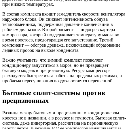
при низких температурах.
В состав комплекта входит замедлитель скорости вентилятора
наружного блока. Он снижает интенсивность обдува
теплообменника, поддерживая давление конденсации в
рабочем диапазоне. Второй элемент — подогрев картера
компрессора, который поддерживает температуру масла во
время простоев, предотвращая его загустевание. Третий
компонент — обогрев дренажа, исключающий образование
ледяных пробок на выходе конденсата.
Важно учитывать, что зимний комплект позволяет
кондиционеру запуститься в мороз, но не превращает
бытовую модель в прецизионную. Ресурс компрессора
расходуется быстрее из-за работы на предельных режимах, а
проблема пересушивания воздуха остается нерешенной.
Бытовые сплит-системы против
прецизионных
Разница между бытовым и прецизионным кондиционером
кроется не в названии, а в ресурсе и точности. Бытовая сплит-
система, даже инверторная, рассчитана на периодическую
работу летом. В режиме 24/7 её компрессор изнашивается за