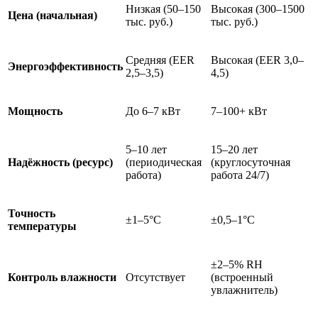
Низкая (50–150
Высокая (300–1500
Цена (начальная)
тыс. руб.)
тыс. руб.)
Средняя (EER
Высокая (EER 3,0–
Энергоэффективность
2,5–3,5)
4,5)
Мощность
До 6–7 кВт
7–100+ кВт
5–10 лет
15–20 лет
Надёжность (ресурс)
(периодическая
(круглосуточная
работа)
работа 24/7)
Точность
±1–5°C
±0,5–1°C
температуры
±2–5% RH
Контроль влажности
Отсутствует
(встроенный
увлажнитель)