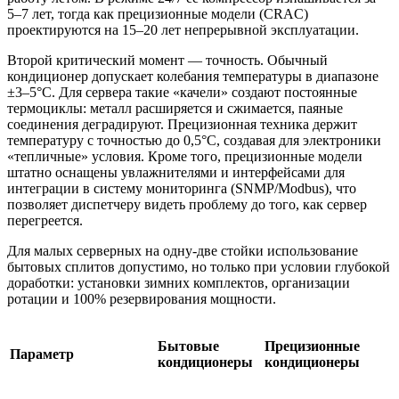
5–7 лет, тогда как прецизионные модели (CRAC)
проектируются на 15–20 лет непрерывной эксплуатации.
Второй критический момент — точность. Обычный
кондиционер допускает колебания температуры в диапазоне
±3–5°C. Для сервера такие «качели» создают постоянные
термоциклы: металл расширяется и сжимается, паяные
соединения деградируют. Прецизионная техника держит
температуру с точностью до 0,5°C, создавая для электроники
«тепличные» условия. Кроме того, прецизионные модели
штатно оснащены увлажнителями и интерфейсами для
интеграции в систему мониторинга (SNMP/Modbus), что
позволяет диспетчеру видеть проблему до того, как сервер
перегреется.
Для малых серверных на одну-две стойки использование
бытовых сплитов допустимо, но только при условии глубокой
доработки: установки зимних комплектов, организации
ротации и 100% резервирования мощности.
Бытовые
Прецизионные
Параметр
кондиционеры
кондиционеры