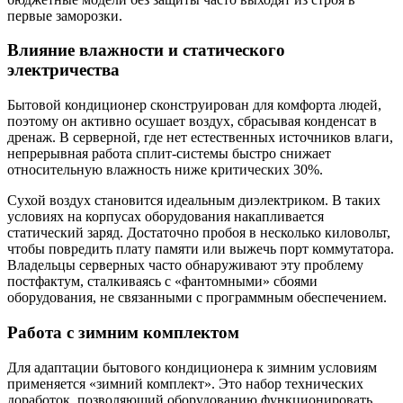
первые заморозки.
Влияние влажности и статического
электричества
Бытовой кондиционер сконструирован для комфорта людей,
поэтому он активно осушает воздух, сбрасывая конденсат в
дренаж. В серверной, где нет естественных источников влаги,
непрерывная работа сплит-системы быстро снижает
относительную влажность ниже критических 30%.
Сухой воздух становится идеальным диэлектриком. В таких
условиях на корпусах оборудования накапливается
статический заряд. Достаточно пробоя в несколько киловольт,
чтобы повредить плату памяти или выжечь порт коммутатора.
Владельцы серверных часто обнаруживают эту проблему
постфактум, сталкиваясь с «фантомными» сбоями
оборудования, не связанными с программным обеспечением.
Работа с зимним комплектом
Для адаптации бытового кондиционера к зимним условиям
применяется «зимний комплект». Это набор технических
доработок, позволяющий оборудованию функционировать