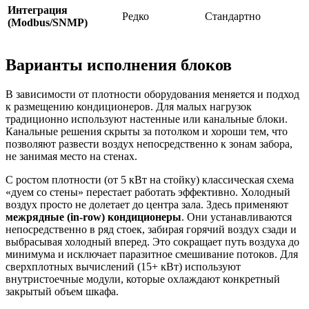
Интеграция
Редко
Стандартно
(Modbus/SNMP)
Варианты исполнения блоков
В зависимости от плотности оборудования меняется и подход
к размещению кондиционеров. Для малых нагрузок
традиционно используют настенные или канальные блоки.
Канальные решения скрыты за потолком и хороши тем, что
позволяют развести воздух непосредственно к зонам забора,
не занимая место на стенах.
С ростом плотности (от 5 кВт на стойку) классическая схема
«дуем со стены» перестает работать эффективно. Холодный
воздух просто не долетает до центра зала. Здесь применяют
межрядные (in-row) кондиционеры
. Они устанавливаются
непосредственно в ряд стоек, забирая горячий воздух сзади и
выбрасывая холодный вперед. Это сокращает путь воздуха до
минимума и исключает паразитное смешивание потоков. Для
сверхплотных вычислений (15+ кВт) используют
внутристоечные модули, которые охлаждают конкретный
закрытый объем шкафа.