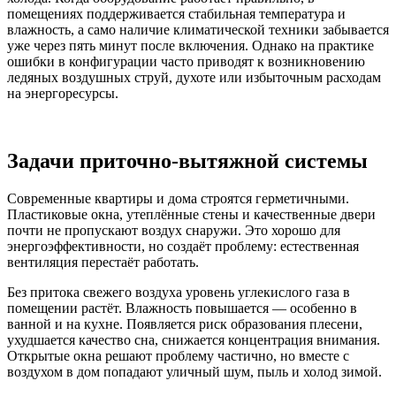
помещениях поддерживается стабильная температура и
влажность, а само наличие климатической техники забывается
уже через пять минут после включения. Однако на практике
ошибки в конфигурации часто приводят к возникновению
ледяных воздушных струй, духоте или избыточным расходам
на энергоресурсы.
Задачи приточно-вытяжной системы
Современные квартиры и дома строятся герметичными.
Пластиковые окна, утеплённые стены и качественные двери
почти не пропускают воздух снаружи. Это хорошо для
энергоэффективности, но создаёт проблему: естественная
вентиляция перестаёт работать.
Без притока свежего воздуха уровень углекислого газа в
помещении растёт. Влажность повышается — особенно в
ванной и на кухне. Появляется риск образования плесени,
ухудшается качество сна, снижается концентрация внимания.
Открытые окна решают проблему частично, но вместе с
воздухом в дом попадают уличный шум, пыль и холод зимой.