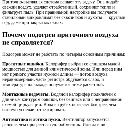
Приточно-вытяжная система решает эту задачу. Она подаёт
свежий воздух, удаляет отработанный, сохраняет тепло и
фильтрует пыль. При правильной настройке вы получаете
стабильный микроклимат без сквозняков и духоты — круглый
год, даже при закрытых окнах.
Почему подогрев приточного воздуха
не справляется?
Подогрев может не работать по четырём основным причинам:
Проектные ошибки.
Калорифер выбран со слишком малой
мощностью для данной климатической зоны. Или перед ним
нет прямого участка нужной длины — поток воздуха
неравномерный, часть регистра обдувается слабо, и
температура на выходе получается ниже расчётной.
Монтажные недочёты.
Водяной калорифер подключён с
длинным контуром обвязки, без байпаса или с неправильной
схемой циркуляции. Вода в трубах остывает быстрее, чем
система успевает отреагировать.
Автоматика и логика пуска.
Вентилятор запускается
раньше, чем прогреется теплообменник. Или датчик