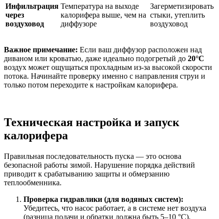
Инфильтрация
Температура на выходе
Загерметизировать
через
калорифера выше, чем на
стыки, утеплить
воздуховод
диффузоре
воздуховод
Важное примечание:
Если ваш диффузор расположен над
диваном или кроватью, даже идеально подогретый до
20°C
воздух может ощущаться прохладным из‑за высокой скорости
потока. Начинайте проверку именно с направления струи и
только потом переходите к настройкам калорифера.
Техническая настройка и запуск
калорифера
Правильная последовательность пуска — это основа
безопасной работы зимой. Нарушение порядка действий
приводит к срабатыванию защиты и обмерзанию
теплообменника.
Проверка гидравлики (для водяных систем):
Убедитесь, что насос работает, а в системе нет воздуха
(разница подачи и обратки должна быть 5–10 °C).