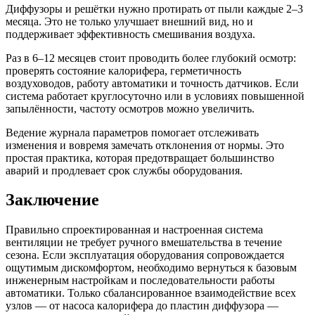
Диффузоры и решётки нужно протирать от пыли каждые 2–3
месяца. Это не только улучшает внешний вид, но и
поддерживает эффективность смешивания воздуха.
Раз в 6–12 месяцев стоит проводить более глубокий осмотр:
проверять состояние калорифера, герметичность
воздуховодов, работу автоматики и точность датчиков. Если
система работает круглосуточно или в условиях повышенной
запылённости, частоту осмотров можно увеличить.
Ведение журнала параметров помогает отслеживать
изменения и вовремя замечать отклонения от нормы. Это
простая практика, которая предотвращает большинство
аварий и продлевает срок службы оборудования.
Заключение
Правильно спроектированная и настроенная система
вентиляции не требует ручного вмешательства в течение
сезона. Если эксплуатация оборудования сопровождается
ощутимым дискомфортом, необходимо вернуться к базовым
инженерным настройкам и последовательности работы
автоматики. Только сбалансированное взаимодействие всех
узлов — от насоса калорифера до пластин диффузора —