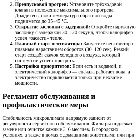
Предпусковой прогрев:
Установите трёхходовой
клапан в положение максимального прогрева.
Дождитесь, пока температура обратной воды
поднимется до 35–45 °C.
Открытие заслонки с задержкой:
Откройте наружную
заслонку с задержкой 30–120 секунд, чтобы калорифер
успел «засасти» тепло.
Плавный старт вентилятора:
Запустите вентилятор с
плавным нарастанием оборотов (30–120 сек). Резкий
старт создаёт скачок холодного воздуха, который
система не успеет прогреть.
Настройка приоритетов:
Если есть и водяной, и
электрический калорифер — сначала работает вода, а
электричество подключается только при нехватке
мощности.
Регламент обслуживания и
профилактические меры
Стабильность микроклимата напрямую зависит от
регулярности сервисного обслуживания. Фильтры подлежат
замене или очистке каждые 3–6 месяцев. В городских
условиях, а также в домах с домашними животными или при