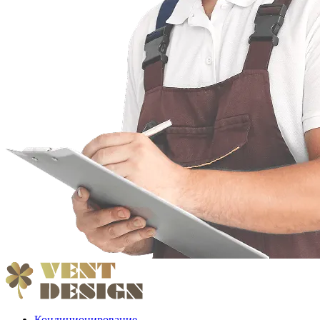
Кондиционирование