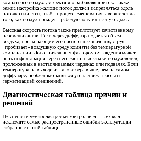
комнатного воздуха, эффективно разбавляя приток. Также
важна настройка жалюзи: поток должен направляться вдоль
потолка или стен, чтобы процесс смешивания завершился до
того, как воздух попадет в рабочую зону или зону отдыха.
Высокая скорость потока также препятствует качественному
перемешиванию. Если через диффузор подается объем
воздуха, превышающий его паспортные значения, струя
«пробивает» воздушную среду комнаты без температурной
компенсации. Дополнительным фактором охлаждения может
быть инфильтрация через негерметичные стыки воздуховодов,
проложенных в неотапливаемых чердаках или подвалах. Если
температура на выходе из калорифера выше, чем на самом
диффузоре, необходимо заняться утеплением трассы и
герметизацией соединений.
Диагностическая таблица причин и
решений
Не спешите менять настройки контроллера — сначала
исключите самые распространенные ошибки эксплуатации,
собранные в этой таблице: