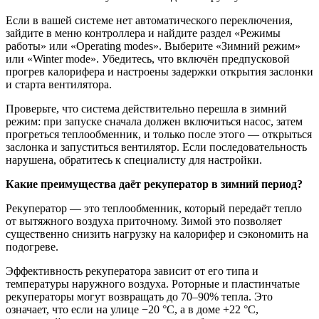
Если в вашей системе нет автоматического переключения,
зайдите в меню контроллера и найдите раздел «Режимы
работы» или «Operating modes». Выберите «Зимний режим»
или «Winter mode». Убедитесь, что включён предпусковой
прогрев калорифера и настроены задержки открытия заслонки
и старта вентилятора.
Проверьте, что система действительно перешла в зимний
режим: при запуске сначала должен включиться насос, затем
прогреться теплообменник, и только после этого — открыться
заслонка и запуститься вентилятор. Если последовательность
нарушена, обратитесь к специалисту для настройки.
Какие преимущества даёт рекуператор в зимний период?
Рекуператор — это теплообменник, который передаёт тепло
от вытяжного воздуха приточному. Зимой это позволяет
существенно снизить нагрузку на калорифер и сэкономить на
подогреве.
Эффективность рекуператора зависит от его типа и
температуры наружного воздуха. Роторные и пластинчатые
рекуператоры могут возвращать до 70–90% тепла. Это
означает, что если на улице −20 °C, а в доме +22 °C,