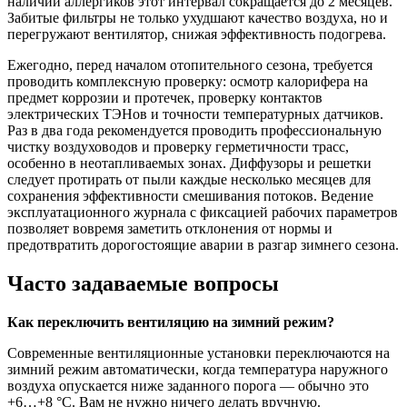
наличии аллергиков этот интервал сокращается до 2 месяцев.
Забитые фильтры не только ухудшают качество воздуха, но и
перегружают вентилятор, снижая эффективность подогрева.
Ежегодно, перед началом отопительного сезона, требуется
проводить комплексную проверку: осмотр калорифера на
предмет коррозии и протечек, проверку контактов
электрических ТЭНов и точности температурных датчиков.
Раз в два года рекомендуется проводить профессиональную
чистку воздуховодов и проверку герметичности трасс,
особенно в неотапливаемых зонах. Диффузоры и решетки
следует протирать от пыли каждые несколько месяцев для
сохранения эффективности смешивания потоков. Ведение
эксплуатационного журнала с фиксацией рабочих параметров
позволяет вовремя заметить отклонения от нормы и
предотвратить дорогостоящие аварии в разгар зимнего сезона.
Часто задаваемые вопросы
Как переключить вентиляцию на зимний режим?
Современные вентиляционные установки переключаются на
зимний режим автоматически, когда температура наружного
воздуха опускается ниже заданного порога — обычно это
+6…+8 °C. Вам не нужно ничего делать вручную.