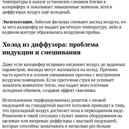
температуры в канале установлен слишком близко к
калориферу и показывает завышенные значения, хотя в
диффузорах воздух ещё холодный.
Эксплуатация.
Забитые фильтры снижают расход воздуха, из-
за чего калорифер не выдает расчётную температуру, либо в
водяном контуре образовалась воздушная пробка.
Холод из диффузора: проблема
индукции и смешивания
Даже если калорифер исправно нагревает воздух до заданных
параметров, жильцы могут жаловаться на холод. Причина
часто кроется в плохом смешивании притока с внутренним
воздухом помещения. Если приточная струя не успевает
захватить комнатное тепло, она падает вниз плотным
холодным объемом, создавая эффект сквозняка.
Использование перфорированных решеток с низкой
индукцией на стандартной высоте потолков приводит к тому,
что прохладный воздух достигает пола в первозданном виде.
Решением в такой ситуации служит замена оборудования на
щелевые или вихревые диффузоры с высокой индукцией,
которые способны захватывать в несколько раз больше