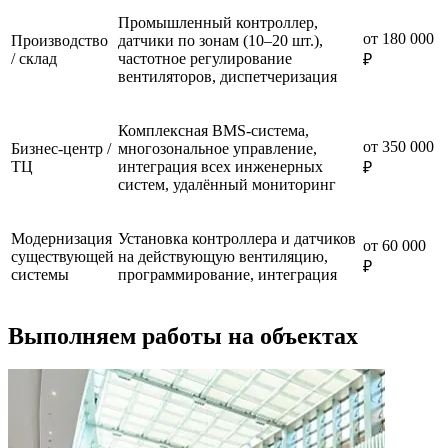
Промышленный контроллер,
от 180 000
Производство
датчики по зонам (10–20 шт.),
/ склад
частотное регулирование
₽
вентиляторов, диспетчеризация
Комплексная BMS-система,
от 350 000
Бизнес-центр /
многозональное управление,
ТЦ
интеграция всех инженерных
₽
систем, удалённый мониторинг
Модернизация
Установка контроллера и датчиков
от 60 000
существующей
на действующую вентиляцию,
₽
системы
программирование, интеграция
Выполняем работы на объектах