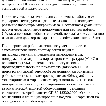
настраиваем ПИД-регуляторы для плавного управления
температурой и влажностью.
Проводим комплексную наладку: проверяем работу всех
сценариев, тестируем аварийные отключения, измеряем
реальные параметры микроклимата. Настраиваем удалённый
доступ через мобильное приложение или веб-интерфейс.
Обучаем персонал работе с системой, передаём документацию
и заключаем договор на гарантийное обслуживание до 2 лет.
По завершении работ заказчик получает полностью
автоматизированную систему вентиляции с
интеллектуальным управлением микроклиматом,
поддержанием заданных параметров температуры (±1°C) и
влажности (±5%), автоматической регулировкой
производительности по показателям датчиков CO₂ и
присутствия людей, энергосберегающими алгоритмами
работы с экономией электроэнергии до 40%, удалённым
мониторингом и управлением через мобильное приложение
или диспетчерский пункт, аварийными оповещениями и
автоматической защитой оборудования – с полным
соответствием требованиям СП 60.13330.2020 «Отопление,
вентиляция и кондиционирование воздуха» и гарантией на
оборудование и работы до 2 лет.