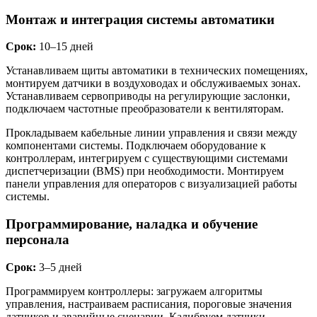
Монтаж и интеграция системы автоматики
Срок:
10–15 дней
Устанавливаем щиты автоматики в технических помещениях,
монтируем датчики в воздуховодах и обслуживаемых зонах.
Устанавливаем сервоприводы на регулирующие заслонки,
подключаем частотные преобразователи к вентиляторам.
Прокладываем кабельные линии управления и связи между
компонентами системы. Подключаем оборудование к
контроллерам, интегрируем с существующими системами
диспетчеризации (BMS) при необходимости. Монтируем
панели управления для операторов с визуализацией работы
системы.
Программирование, наладка и обучение
персонала
Срок:
3–5 дней
Программируем контроллеры: загружаем алгоритмы
управления, настраиваем расписания, пороговые значения
датчиков и аварийные сценарии. Калибруем датчики,