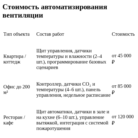
Стоимость автоматизирования
вентиляции
Тип объекта
Состав работ
Стоимость
Щит управления, датчики
от 45 000
Квартира /
температуры и влажности (2–4
коттедж
шт.), программирование базовых
₽
сценариев
Контроллер, датчики CO₂ и
от 85 000
Офис до 200
температуры (4–6 шт.), панель
м²
₽
управления, недельное расписание
Щит автоматики, датчики в зале и
от 120 000
Ресторан /
на кухне (6–10 шт.), управление
кафе
вытяжкой, интеграция с системой
₽
пожаротушения