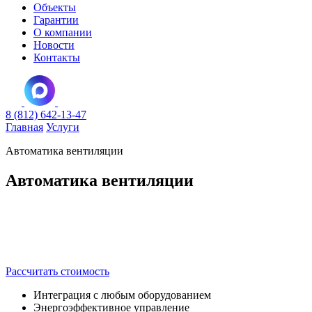
Объекты
Гарантии
О компании
Новости
Контакты
8 (812) 642-13-47
Главная
Услуги
Автоматика вентиляции
Автоматика вентиляции
Комплексное оснащение систем вентиляции автоматикой с
полной настройкой управления климатом, интеграцией
датчиков и контроллеров для эффективной работы
оборудования.
Рассчитать стоимость
Интеграция с любым оборудованием
Энергоэффективное управление