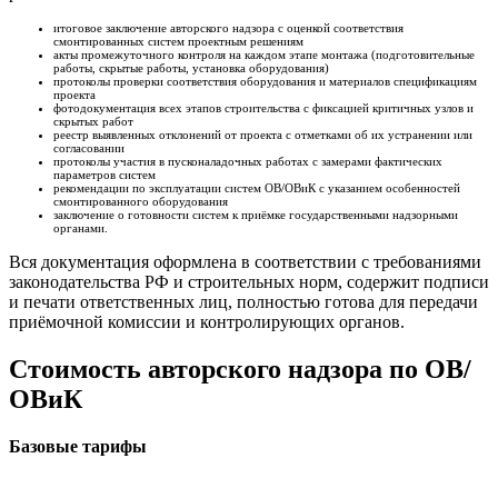
итоговое заключение авторского надзора с оценкой соответствия
смонтированных систем проектным решениям
акты промежуточного контроля на каждом этапе монтажа (подготовительные
работы, скрытые работы, установка оборудования)
протоколы проверки соответствия оборудования и материалов спецификациям
проекта
фотодокументация всех этапов строительства с фиксацией критичных узлов и
скрытых работ
реестр выявленных отклонений от проекта с отметками об их устранении или
согласовании
протоколы участия в пусконаладочных работах с замерами фактических
параметров систем
рекомендации по эксплуатации систем ОВ/ОВиК с указанием особенностей
смонтированного оборудования
заключение о готовности систем к приёмке государственными надзорными
органами.
Вся документация оформлена в соответствии с требованиями
законодательства РФ и строительных норм, содержит подписи
и печати ответственных лиц, полностью готова для передачи
приёмочной комиссии и контролирующих органов.
Стоимость авторского надзора по ОВ/
ОВиК
Базовые тарифы