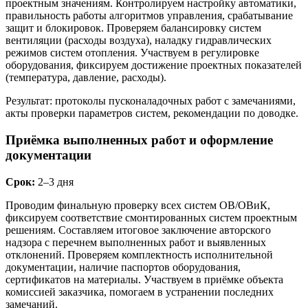
проектным значениям. Контролируем настройку автоматики,
правильность работы алгоритмов управления, срабатывание
защит и блокировок. Проверяем балансировку систем
вентиляции (расходы воздуха), наладку гидравлических
режимов систем отопления. Участвуем в регулировке
оборудования, фиксируем достижение проектных показателей
(температура, давление, расходы).
Результат: протоколы пусконаладочных работ с замечаниями,
акты проверки параметров систем, рекомендации по доводке.
Приёмка выполненных работ и оформление
документации
Срок:
2–3 дня
Проводим финальную проверку всех систем ОВ/ОВиК,
фиксируем соответствие смонтированных систем проектным
решениям. Составляем итоговое заключение авторского
надзора с перечнем выполненных работ и выявленных
отклонений. Проверяем комплектность исполнительной
документации, наличие паспортов оборудования,
сертификатов на материалы. Участвуем в приёмке объекта
комиссией заказчика, помогаем в устранении последних
замечаний.