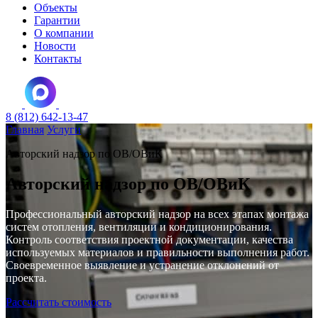
Объекты
Гарантии
О компании
Новости
Контакты
8 (812) 642-13-47
Главная
Услуги
Авторский надзор по ОВ/ОВиК
Авторский надзор по ОВ/ОВиК
Профессиональный авторский надзор на всех этапах монтажа
систем отопления, вентиляции и кондиционирования.
Контроль соответствия проектной документации, качества
используемых материалов и правильности выполнения работ.
Своевременное выявление и устранение отклонений от
проекта.
Рассчитать стоимость