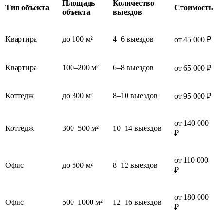
Площадь
Количество
Тип объекта
Стоимость
объекта
выездов
Квартира
до 100 м²
4–6 выездов
от 45 000 ₽
Квартира
100–200 м²
6–8 выездов
от 65 000 ₽
Коттедж
до 300 м²
8–10 выездов
от 95 000 ₽
от 140 000
Коттедж
300–500 м²
10–14 выездов
₽
от 110 000
Офис
до 500 м²
8–12 выездов
₽
от 180 000
Офис
500–1000 м²
12–16 выездов
₽