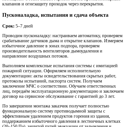
клапанов и огнезащиту проходок через перекрытия.
Пусконаладка, испытания и сдача объекта
Срок:
5–7 дней
Проводим пусконаладку: настраиваем автоматику, проверяем
срабатывание датчиков дыма и открытие клапанов. Измеряем
избыточное давление в зонах подпора, проверяем
производительность вентиляторов дымоудаления и
направление воздушных потоков.
Выполняем комплексные испытания системы с имитацией
пожарной ситуации. Оформляем исполнительную
документацию: акты освидетельствования скрытых работ,
протоколы испытаний, паспорта систем. Получаем
заключение МЧС о соответствии. Обучаем ответственных
лиц, передаём эксплуатационную документацию и заключаем
договор на сервисное обслуживание с гарантией до 3 лет.
По завершении монтажа заказчик получает полностью
функциональную систему противодымной защиты с
эффективным удалением продуктов горения из здания,
поддержанием избыточного давления в лестничных клетках
(20–150 Па), защитой путей эвакуации от задымления и