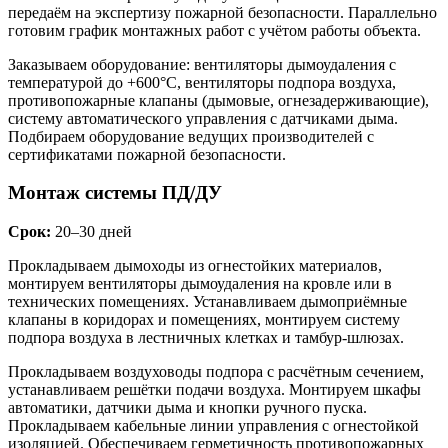
передаём на экспертизу пожарной безопасности. Параллельно
готовим график монтажных работ с учётом работы объекта.
Заказываем оборудование: вентиляторы дымоудаления с
температурой до +600°C, вентиляторы подпора воздуха,
противопожарные клапаны (дымовые, огнезадерживающие),
систему автоматического управления с датчиками дыма.
Подбираем оборудование ведущих производителей с
сертификатами пожарной безопасности.
Монтаж системы ПД/ДУ
Срок:
20–30 дней
Прокладываем дымоходы из огнестойких материалов,
монтируем вентиляторы дымоудаления на кровле или в
технических помещениях. Устанавливаем дымоприёмные
клапаны в коридорах и помещениях, монтируем систему
подпора воздуха в лестничных клетках и тамбур-шлюзах.
Прокладываем воздуховоды подпора с расчётным сечением,
устанавливаем решётки подачи воздуха. Монтируем шкафы
автоматики, датчики дыма и кнопки ручного пуска.
Прокладываем кабельные линии управления с огнестойкой
изоляцией. Обеспечиваем герметичность противопожарных