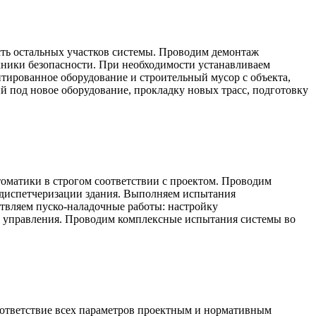
ть остальных участков системы. Проводим демонтаж
хники безопасности. При необходимости устанавливаем
ированное оборудование и строительный мусор с объекта,
 под новое оборудование, прокладку новых трасс, подготовку
оматики в строгом соответствии с проектом. Проводим
 диспетчеризации здания. Выполняем испытания
твляем пуско-наладочные работы: настройку
о управления. Проводим комплексные испытания системы во
оответствие всех параметров проектным и нормативным