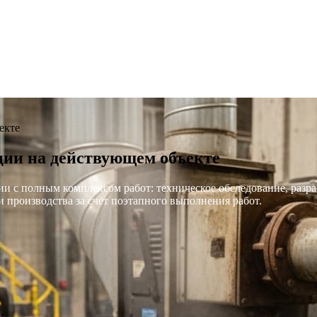
екте
ии на действующем объекте
 с полным комплексом работ: техническое обследование, разра
 производства за счёт поэтапного выполнения работ.