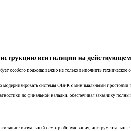
нструкцию вентиляции на действующем
бует особого подхода: важно не только выполнить техническое 
 модернизировать системы ОВиК с минимальными простоями пр
гностики до финальной наладки, обеспечивая заказчику полный 
иляции: визуальный осмотр оборудования, инструментальные з