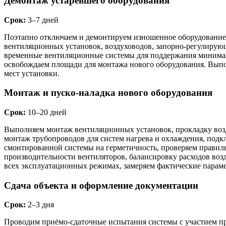
Демонтаж устаревшего оборудования
Срок:
3–7 дней
Поэтапно отключаем и демонтируем изношенное оборудование 
вентиляционных установок, воздуховодов, запорно-регулирую
временные вентиляционные системы для поддержания минималь
освобождаем площади для монтажа нового оборудования. Выпо
мест установки.
Монтаж и пуско-наладка нового оборудования
Срок:
10–20 дней
Выполняем монтаж вентиляционных установок, прокладку возду
монтаж трубопроводов для систем нагрева и охлаждения, под
смонтированной системы на герметичность, проверяем правил
производительности вентиляторов, балансировку расходов во
всех эксплуатационных режимах, замеряем фактические параме
Сдача объекта и оформление документации
Срок:
2–3 дня
Проводим приёмо-сдаточные испытания системы с участием пр