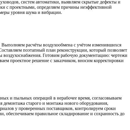
духоводов, систем автоматики, выявляем скрытые дефекты и
ики с проектными, определяем причины неэффективной
амеры уровня шума и вибрации.
а. Выполняем расчёты воздухообмена с учётом изменившихся
Составляем поэтапный план реконструкции, который позволяет
емы воздухоснабжения. Готовим рабочую документацию: чертежи
ваем проектное решение с заказчиком, вносим корректировки
ных и пыльных операций в нерабочее время, согласовываем
 демонтажа старого и монтажа нового оборудования,
ериалов у проверенных поставщиков, контролируем сроки
ии, обеспечиваем правильное складирование и сохранность до