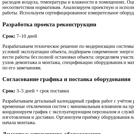
расходов воздуха, температуры и влажности в помещениях. Оц
несоответствия нормативам. Анализируем проектную и испол
работы. Используем сертифицированное измерительное оборуд
Разработка проекта реконструкции
Срок:
7–10 дней
Разрабатываем техническое решение по модернизации системы 
условий эксплуатации объекта, подбираем современное энерг
вести работы без полной остановки объекта: определяем учас
узлов демонтажа и монтажа, спецификации оборудования и мат
по его замечаниям.
Согласование графика и поставка оборудования
Срок:
3–5 дней + срок поставки
Разрабатываем детальный календарный график работ с учётом
временные отключения систем с минимальным влиянием на про
координируем график с эксплуатирующим персоналом и служба
изготовления и доставки. Организуем приёмку оборудования н
начала монтажа.