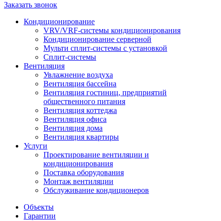
Заказать звонок
Кондиционирование
VRV/VRF-системы кондиционирования
Кондиционирование серверной
Мульти сплит-системы с установкой
Сплит-системы
Вентиляция
Увлажнение воздуха
Вентиляция бассейна
Вентиляция гостиниц, предприятий
общественного питания
Вентиляция коттеджа
Вентиляция офиса
Вентиляция дома
Вентиляция квартиры
Услуги
Проектирование вентиляции и
кондиционирования
Поставка оборудования
Монтаж вентиляции
Обслуживание кондиционеров
Объекты
Гарантии