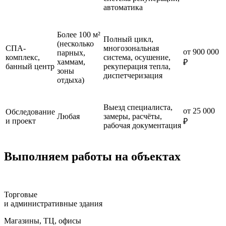
автоматика
Более 100 м²
Полный цикл,
(несколько
СПА-
многозональная
от 900 000
парных,
комплекс,
система, осушение,
хаммам,
₽
банный центр
рекуперация тепла,
зоны
диспетчеризация
отдыха)
Выезд специалиста,
от 25 000
Обследование
Любая
замеры, расчёты,
и проект
₽
рабочая документация
Выполняем работы на объектах
Торговые
и административные здания
Магазины, ТЦ, офисы