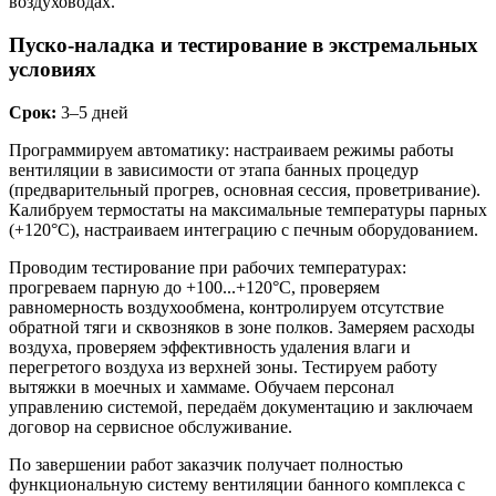
воздуховодах.
Пуско-наладка и тестирование в экстремальных
условиях
Срок:
3–5 дней
Программируем автоматику: настраиваем режимы работы
вентиляции в зависимости от этапа банных процедур
(предварительный прогрев, основная сессия, проветривание).
Калибруем термостаты на максимальные температуры парных
(+120°C), настраиваем интеграцию с печным оборудованием.
Проводим тестирование при рабочих температурах:
прогреваем парную до +100...+120°C, проверяем
равномерность воздухообмена, контролируем отсутствие
обратной тяги и сквозняков в зоне полков. Замеряем расходы
воздуха, проверяем эффективность удаления влаги и
перегретого воздуха из верхней зоны. Тестируем работу
вытяжки в моечных и хаммаме. Обучаем персонал
управлению системой, передаём документацию и заключаем
договор на сервисное обслуживание.
По завершении работ заказчик получает полностью
функциональную систему вентиляции банного комплекса с