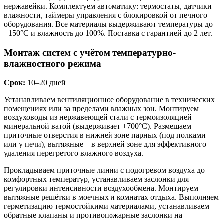
нержавейки. Комплектуем автоматику: термостаты, датчики
влажности, таймеры управления с блокировкой от печного
оборудования. Все материалы выдерживают температуры до
+150°C и влажность до 100%. Поставка с гарантией до 2 лет.
Монтаж систем с учётом температурно-
влажностного режима
Срок:
10–20 дней
Устанавливаем вентиляционное оборудование в технических
помещениях или за пределами влажных зон. Монтируем
воздуховоды из нержавеющей стали с термоизоляцией
минеральной ватой (выдерживает +700°C). Размещаем
приточные отверстия в нижней зоне парных (под полками
или у печи), вытяжные – в верхней зоне для эффективного
удаления перегретого влажного воздуха.
Прокладываем приточные линии с подогревом воздуха до
комфортных температур, устанавливаем заслонки для
регулировки интенсивности воздухообмена. Монтируем
вытяжные решётки в моечных и комнатах отдыха. Выполняем
герметизацию термостойкими материалами, устанавливаем
обратные клапаны и противопожарные заслонки на