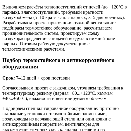
Выполняем расчёты теплопоступлений от печей (до +120°C в
парных), влагопоступлений, требуемой кратности
воздухообмена (5–10 крат/час для парных, 3–5 для моечных).
Разрабатываем проект приточно-вытяжной вентиляции:
подбираем термостойкое оборудование, рассчитываем
производительность систем, проектируем схему
воздухораспределения с подачей воздуха в нижней зоне
парных. Готовим рабочую документацию с
теплотехническими расчётами.
Подбор термостойкого и антикоррозийного
оборудования
Срок:
7–12 дней + срок поставки
Согласовываем проект с заказчиком, уточняем требования к
температурному режиму (парная +80...+120°C, хаммам
+40...+50°C), влажности и вентилируемым объёмам.
Подбираем специализированное оборудование: приточно-
вытяжные установки с термостойкими элементами,
воздуховоды из нержавеющей стали или оцинковки с
антикоррозийным покрытием, вентиляторы для
высокотемпературных сред, клапаны и решётки из