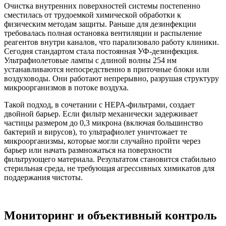
Очистка внутренних поверхностей системы постепенно
сместилась от трудоемкой химической обработки к
физическим методам защиты. Раньше для дезинфекции
требовалась полная остановка вентиляции и распыление
реагентов внутри каналов, что парализовало работу клиники.
Сегодня стандартом стала постоянная УФ-дезинфекция.
Ультрафиолетовые лампы с длиной волны 254 нм
устанавливаются непосредственно в приточные блоки или
воздуховоды. Они работают непрерывно, разрушая структуру
микроорганизмов в потоке воздуха.
Такой подход, в сочетании с HEPA-фильтрами, создает
двойной барьер. Если фильтр механически задерживает
частицы размером до 0,3 микрона (включая большинство
бактерий и вирусов), то ультрафиолет уничтожает те
микроорганизмы, которые могли случайно пройти через
барьер или начать размножаться на поверхности
фильтрующего материала. Результатом становится стабильно
стерильная среда, не требующая агрессивных химикатов для
поддержания чистоты.
Мониторинг и объективный контроль