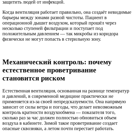
защитить людей от инфекций.
Когда вентиляция работает правильно, она создаёт невидимые
барьеры между зонами разной чистоты. Пациент в
операционной дышит воздухом, который прошёл через
несколько ступеней фильтрации и поступает под
положительным давлением — так микробы из коридора
физически не могут попасть в стерильную зону.
Механический контроль: почему
естественное проветривание
становится риском
Естественная вентиляция, основанная на разнице температур
и давлений, в современной медицине практически не
применяется из-за своей непредсказуемости. Она напрямую
зависит от силы ветра и погоды, что делает невозможным
контроль кратности воздухообмена — показателя того,
сколько раз за час должен полностью обновиться объем
воздуха в кабинете. Зимой такое проветривание создает
опасные сквозняки, а летом почти перестает работать.