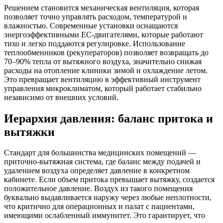
Решением становится механическая вентиляция, которая
позволяет точно управлять расходом, температурой и
влажностью. Современные установки оснащаются
энергоэффективными EC-двигателями, которые работают
тихо и легко поддаются регулировке. Использование
теплообменников (рекуператоров) позволяет возвращать до
70–90% тепла от вытяжного воздуха, значительно снижая
расходы на отопление клиники зимой и охлаждение летом.
Это превращает вентиляцию в эффективный инструмент
управления микроклиматом, который работает стабильно
независимо от внешних условий.
Иерархия давления: баланс притока и
вытяжки
Стандарт для большинства медицинских помещений —
приточно-вытяжная система, где баланс между подачей и
удалением воздуха определяет давление в конкретном
кабинете. Если объем притока превышает вытяжку, создается
положительное давление. Воздух из такого помещения
буквально выдавливается наружу через любые неплотности,
что критично для операционных и палат с пациентами,
имеющими ослабленный иммунитет. Это гарантирует, что