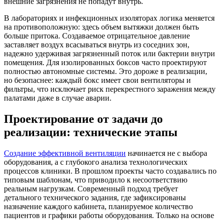
внешние загрязнения не попадут внутрь.
В лабораториях и инфекционных изоляторах логика меняется
на противоположную: здесь объем вытяжки должен быть
больше притока. Создаваемое отрицательное давление
заставляет воздух всасываться внутрь из соседних зон,
надежно удерживая загрязненный поток или бактерии внутри
помещения. Для изолированных боксов часто проектируют
полностью автономные системы. Это дороже в реализации,
но безопаснее: каждый бокс имеет свои вентиляторы и
фильтры, что исключает риск перекрестного заражения между
палатами даже в случае аварии.
Проектирование от задачи до
реализации: технические этапы
Создание эффективной вентиляции
начинается не с выбора
оборудования, а с глубокого анализа технологических
процессов клиники. В прошлом проекты часто создавались по
типовым шаблонам, что приводило к несоответствию
реальным нагрузкам. Современный подход требует
детального технического задания, где зафиксированы
назначение каждого кабинета, планируемое количество
пациентов и графики работы оборудования. Только на основе