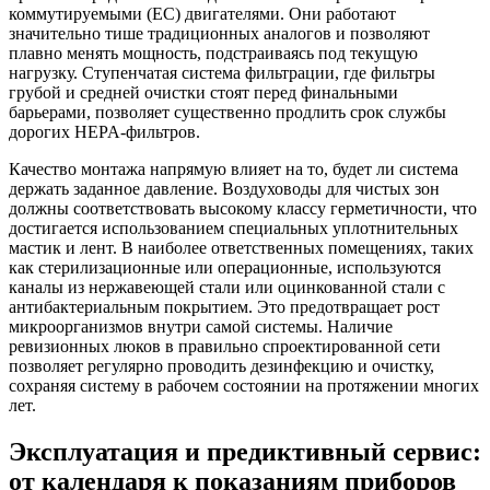
коммутируемыми (EC) двигателями. Они работают
значительно тише традиционных аналогов и позволяют
плавно менять мощность, подстраиваясь под текущую
нагрузку. Ступенчатая система фильтрации, где фильтры
грубой и средней очистки стоят перед финальными
барьерами, позволяет существенно продлить срок службы
дорогих HEPA-фильтров.
Качество монтажа напрямую влияет на то, будет ли система
держать заданное давление. Воздуховоды для чистых зон
должны соответствовать высокому классу герметичности, что
достигается использованием специальных уплотнительных
мастик и лент. В наиболее ответственных помещениях, таких
как стерилизационные или операционные, используются
каналы из нержавеющей стали или оцинкованной стали с
антибактериальным покрытием. Это предотвращает рост
микроорганизмов внутри самой системы. Наличие
ревизионных люков в правильно спроектированной сети
позволяет регулярно проводить дезинфекцию и очистку,
сохраняя систему в рабочем состоянии на протяжении многих
лет.
Эксплуатация и предиктивный сервис:
от календаря к показаниям приборов