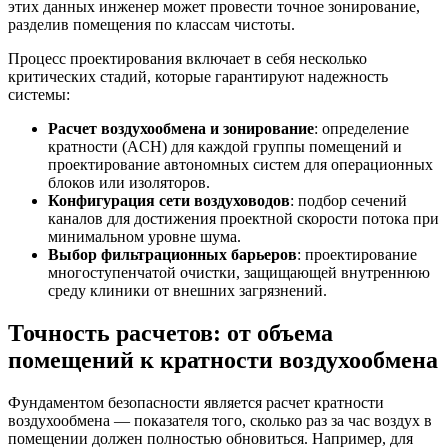
этих данных инженер может провести точное зонирование,
разделив помещения по классам чистоты.
Процесс проектирования включает в себя несколько
критических стадий, которые гарантируют надежность
системы:
Расчет воздухообмена и зонирование
: определение
кратности (ACH) для каждой группы помещений и
проектирование автономных систем для операционных
блоков или изоляторов.
Конфигурация сети воздуховодов
: подбор сечений
каналов для достижения проектной скорости потока при
минимальном уровне шума.
Выбор фильтрационных барьеров
: проектирование
многоступенчатой очистки, защищающей внутреннюю
среду клиники от внешних загрязнений.
Точность расчетов: от объема
помещений к кратности воздухообмена
Фундаментом безопасности является расчет кратности
воздухообмена — показателя того, сколько раз за час воздух в
помещении должен полностью обновиться. Например, для