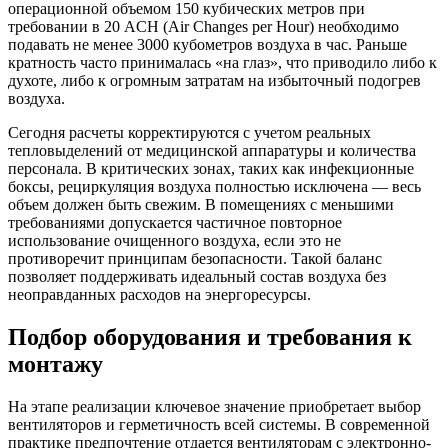
операционной объемом 150 кубических метров при
требовании в 20 ACH (Air Changes per Hour) необходимо
подавать не менее 3000 кубометров воздуха в час. Раньше
кратность часто принималась «на глаз», что приводило либо к
духоте, либо к огромным затратам на избыточный подогрев
воздуха.
Сегодня расчеты корректируются с учетом реальных
тепловыделений от медицинской аппаратуры и количества
персонала. В критических зонах, таких как инфекционные
боксы, рециркуляция воздуха полностью исключена — весь
объем должен быть свежим. В помещениях с меньшими
требованиями допускается частичное повторное
использование очищенного воздуха, если это не
противоречит принципам безопасности. Такой баланс
позволяет поддерживать идеальный состав воздуха без
неоправданных расходов на энергоресурсы.
Подбор оборудования и требования к
монтажу
На этапе реализации ключевое значение приобретает выбор
вентиляторов и герметичность всей системы. В современной
практике предпочтение отдается вентиляторам с электронно-