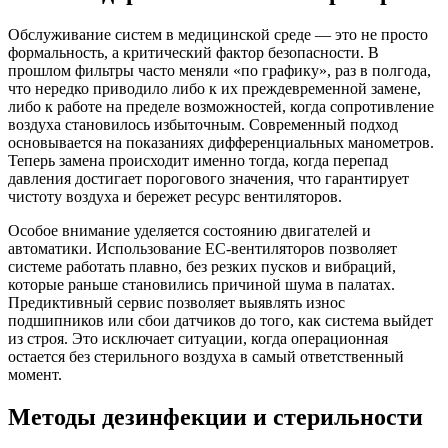
Обслуживание систем в медицинской среде — это не просто
формальность, а критический фактор безопасности. В
прошлом фильтры часто меняли «по графику», раз в полгода,
что нередко приводило либо к их преждевременной замене,
либо к работе на пределе возможностей, когда сопротивление
воздуха становилось избыточным. Современный подход
основывается на показаниях дифференциальных манометров.
Теперь замена происходит именно тогда, когда перепад
давления достигает порогового значения, что гарантирует
чистоту воздуха и бережет ресурс вентиляторов.
Особое внимание уделяется состоянию двигателей и
автоматики. Использование EC-вентиляторов позволяет
системе работать плавно, без резких пусков и вибраций,
которые раньше становились причиной шума в палатах.
Предиктивный сервис позволяет выявлять износ
подшипников или сбои датчиков до того, как система выйдет
из строя. Это исключает ситуации, когда операционная
остается без стерильного воздуха в самый ответственный
момент.
Методы дезинфекции и стерильности