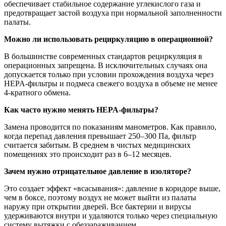
обеспечивает стабильное содержание углекислого газа и
предотвращает застой воздуха при нормальной заполненности
палаты.
Можно ли использовать рециркуляцию в операционной?
В большинстве современных стандартов рециркуляция в
операционных запрещена. В исключительных случаях она
допускается только при условии прохождения воздуха через
HEPA-фильтры и подмеса свежего воздуха в объеме не менее
4-кратного обмена.
Как часто нужно менять HEPA-фильтры?
Замена проводится по показаниям манометров. Как правило,
когда перепад давления превышает 250–300 Па, фильтр
считается забитым. В среднем в чистых медицинских
помещениях это происходит раз в 6–12 месяцев.
Зачем нужно отрицательное давление в изоляторе?
Это создает эффект «всасывания»: давление в коридоре выше,
чем в боксе, поэтому воздух не может выйти из палаты
наружу при открытии дверей. Все бактерии и вирусы
удерживаются внутри и удаляются только через специальную
систему вытяжки с обеззараживанием.