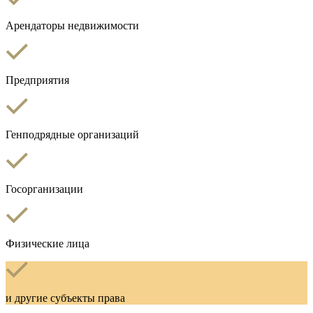
Арендаторы недвижимости
Предприятия
Генподрядные организаций
Госорганизации
Физические лица
и другие субъекты права