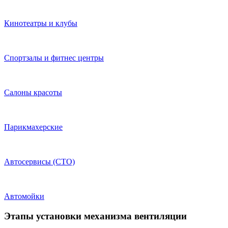
Кинотеатры и клубы
Спортзалы и фитнес центры
Салоны красоты
Парикмахерские
Автосервисы (СТО)
Автомойки
Этапы установки механизма вентиляции